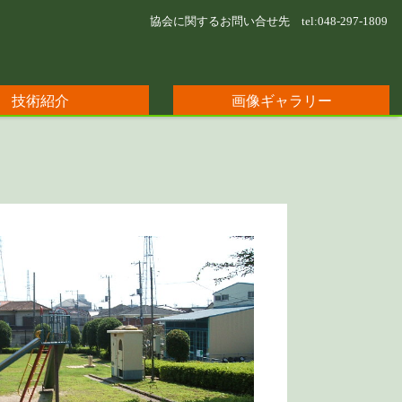
協会に関するお問い合せ先 tel:
048-297-1809
技術紹介
画像ギャラリー