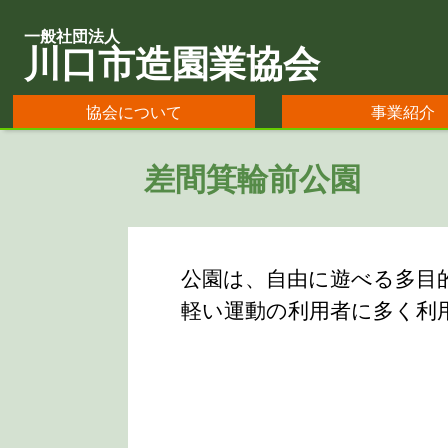
一般社団法人
川口市造園業協会
協会について
事業紹介
差間箕輪前公園
公園は、自由に遊べる多目
軽い運動の利用者に多く利