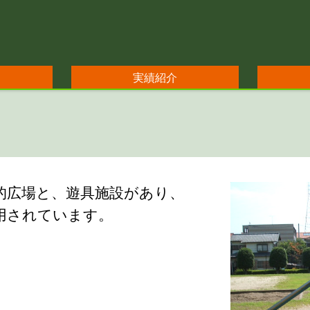
実績紹介
的広場と、遊具施設があり、
用されています。